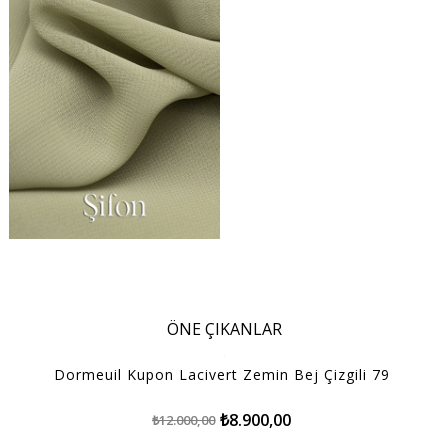
ÖNE ÇIKANLAR
Dormeuil Kupon Lacivert Zemin Bej Çizgili 79
₺8.900,00
₺12.000,00