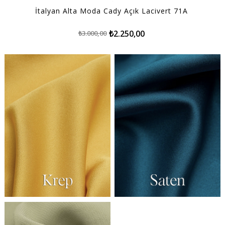
İtalyan Alta Moda Cady Açık Lacivert 71A
₺2.250,00
₺3.000,00