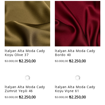
İtalyan Alta Moda Cady
İtalyan Alta Moda Cady
Koyu Olive 37
Bordo 40
₺2.250,00
₺2.250,00
₺3.000,00
₺3.000,00
İtalyan Alta Moda Cady
İtalyan Alta Moda Cady
Zümrüt Yeşili 46
Koyu Vişne 61
₺2.250,00
₺2.250,00
₺3.000,00
₺3.000,00