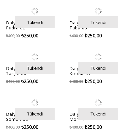
Tükendi
Tükendi
Dalya Organze Kumaş
Dalya Organze Kumaş
Pudra 02
Taba 05
₺250,00
₺250,00
₺400,00
₺400,00
Tükendi
Tükendi
Dalya Organze Kumaş
Dalya Organze Kumaş
Tarçın 06
Kremit 07
₺250,00
₺250,00
₺400,00
₺400,00
Tükendi
Tükendi
Dalya Organze Kumaş
Dalya Organze Kumaş
Somon 08
Mor 11
₺250,00
₺250,00
₺400,00
₺400,00