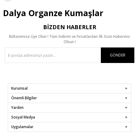
Dalya Organze Kumaşlar
BIZDEN HABERLER
Bültenimize Üye Olun ! Tüm İndirim ve Fırsatlardan İlk Sizin Haberiniz
Olsun !
GÖNDER
Kurumsal
Önemli Bilgiler
Yardım
Sosyal Medya
Uygulamalar