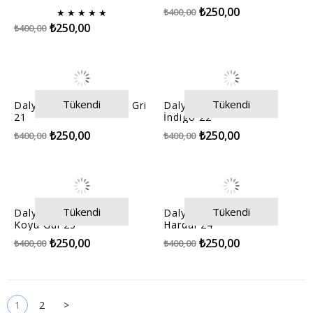
₺250,00
₺400,00
★
★
★
★
★
₺250,00
₺400,00
Tükendi
Tükendi
Dalya Organze Kumaş Gri
Dalya Organze Kumaş
21
İndigo 22
₺250,00
₺250,00
₺400,00
₺400,00
Tükendi
Tükendi
Dalya Organze Kumaş
Dalya Organze Kumaş
Koyu Gül 23
Hardal 24
₺250,00
₺250,00
₺400,00
₺400,00
1
2
>