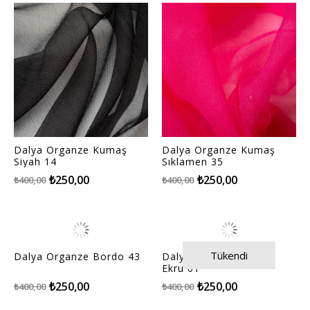
Dalya Organze Kumaş
Dalya Organze Kumaş
Siyah 14
Sıklamen 35
₺250,00
₺250,00
₺400,00
₺400,00
Tükendi
Dalya Organze Bordo 43
Dalya Organze Kumaş
Ekru 01
₺250,00
₺250,00
₺400,00
₺400,00