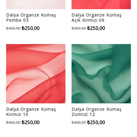
Dalya Organze Kumaş
Dalya Organze Kumaş
Pembe 03
Açık Kırmızı 09
₺250,00
₺250,00
₺400,00
₺400,00
Dalya Organze Kumaş
Dalya Organze Kumaş
Kırmızı 10
Zümrüt 12
₺250,00
₺250,00
₺400,00
₺400,00