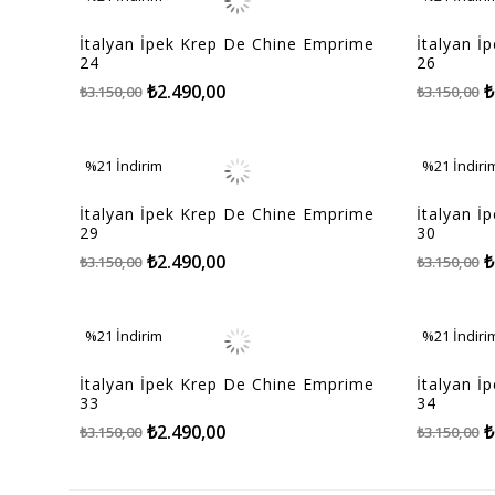
%21İndirim
%21İndiri
İtalyan İpek Krep De Chine Emprime
İtalyan İ
24
26
₺2.490,00
₺
₺3.150,00
₺3.150,00
%21
İndirim
%21
İndiri
%21İndirim
%21İndiri
İtalyan İpek Krep De Chine Emprime
İtalyan İ
29
30
₺2.490,00
₺
₺3.150,00
₺3.150,00
%21
İndirim
%21
İndiri
%21İndirim
%21İndiri
İtalyan İpek Krep De Chine Emprime
İtalyan İ
33
34
₺2.490,00
₺
₺3.150,00
₺3.150,00