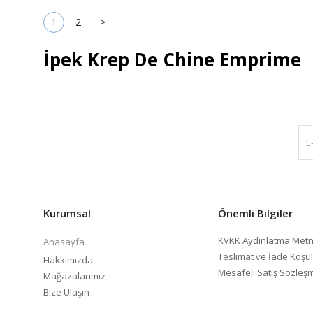
1
2
>
İpek Krep De Chine Emprime
Kurumsal
Önemli Bilgiler
KVKK Aydınlatma Metn
Anasayfa
Teslimat ve İade Koşul
Hakkımızda
Mesafeli Satış Sözleş
Mağazalarımız
Bize Ulaşın