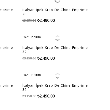
%21İndirim
Emprime
İtalyan İpek Krep De Chine Emprime
28
₺2.490,00
₺3.150,00
%21
İndirim
%21İndirim
Emprime
İtalyan İpek Krep De Chine Emprime
32
₺2.490,00
₺3.150,00
%21
İndirim
%21İndirim
Emprime
İtalyan İpek Krep De Chine Emprime
36
₺2.490,00
₺3.150,00