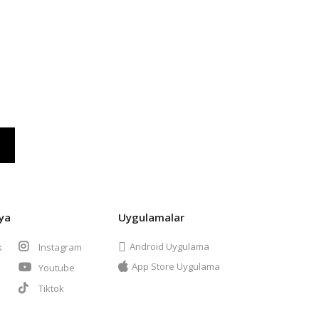
ya
Uygulamalar
Android Uygulama
k
Instagram
App Store Uygulama
Youtube
t
Tiktok