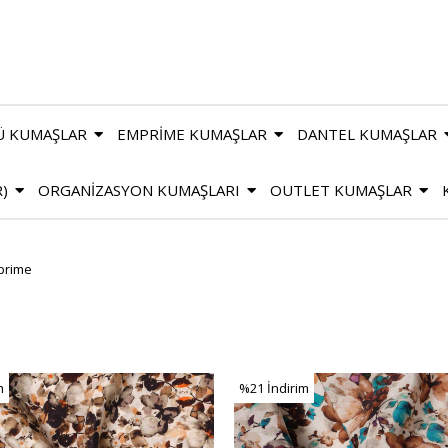
Ü KUMAŞLAR
EMPRİME KUMAŞLAR
DANTEL KUMAŞLAR
R)
ORGANİZASYON KUMAŞLARI
OUTLET KUMAŞLAR
prime
m
%21
İndirim
m
%21İndirim