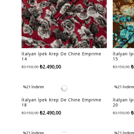
İtalyan İpek Krep De Chine Emprime
İtalyan İ
14
15
₺2.490,00
₺
₺3.150,00
₺3.150,00
%21
İndirim
%21
İndiri
%21İndirim
%21İndiri
İtalyan İpek Krep De Chine Emprime
İtalyan İ
18
20
₺2.490,00
₺
₺3.150,00
₺3.150,00
%21
İndirim
%21
İndiri