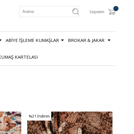
Sepetim
ABİYE İŞLEME KUMAŞLAR
BROKAR & JAKAR
KUMAŞ KARTELASI
%21
İndirim
%21İndirim