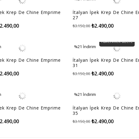
m
%21İndirim
pek Krep De Chine Emprime
İtalyan İpek Krep De Chine 
27
2.490,00
₺2.490,00
₺3.150,00
Tükenmek üzere
m
%21
İndirim
m
%21İndirim
pek Krep De Chine Emprime
İtalyan İpek Krep De Chine 
31
2.490,00
₺2.490,00
₺3.150,00
m
%21
İndirim
m
%21İndirim
pek Krep De Chine Emprime
İtalyan İpek Krep De Chine 
35
2.490,00
₺2.490,00
₺3.150,00