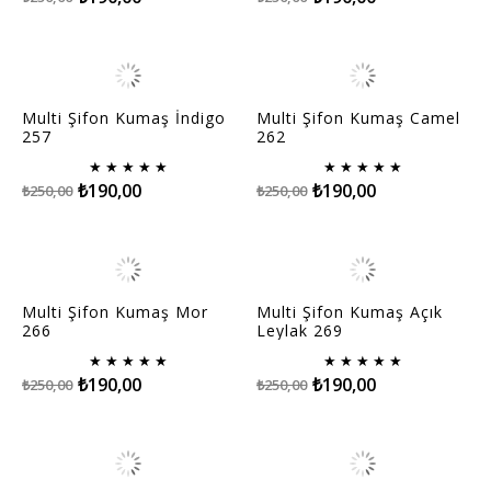
Multi Şifon Kumaş İndigo
Multi Şifon Kumaş Camel
257
262
★
★
★
★
★
★
★
★
★
★
₺190,00
₺190,00
₺250,00
₺250,00
Multi Şifon Kumaş Mor
Multi Şifon Kumaş Açık
266
Leylak 269
★
★
★
★
★
★
★
★
★
★
₺190,00
₺190,00
₺250,00
₺250,00