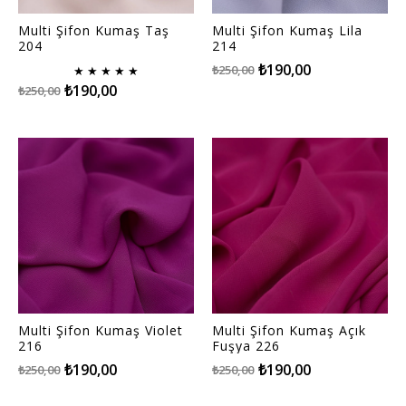
Multi Şifon Kumaş Taş
Multi Şifon Kumaş Lila
204
214
₺190,00
₺250,00
★
★
★
★
★
₺190,00
₺250,00
Multi Şifon Kumaş Violet
Multi Şifon Kumaş Açık
216
Fuşya 226
₺190,00
₺190,00
₺250,00
₺250,00