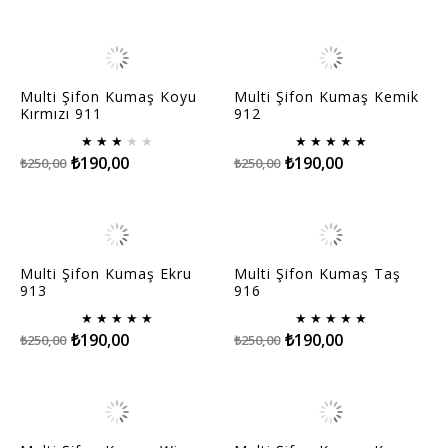
Multi Şifon Kumaş Koyu
Multi Şifon Kumaş Kemik
Kırmızı 911
912
★
★
★
★
★
★
★
★
★
★
₺190,00
₺190,00
₺250,00
₺250,00
Multi Şifon Kumaş Ekru
Multi Şifon Kumaş Taş
913
916
★
★
★
★
★
★
★
★
★
★
₺190,00
₺190,00
₺250,00
₺250,00