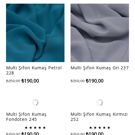
Multi Şifon Kumaş Petrol
Multi Şifon Kumaş Gri 237
228
₺190,00
₺190,00
₺250,00
₺250,00
Multi Şifon Kumaş
Multi Şifon Kumaş Kırmızı
Fondoten 245
252
★
★
★
★
★
★
★
★
★
★
₺190,00
₺190,00
₺250,00
₺250,00