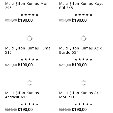
Multi Şifon Kumaş Mor
Multi Şifon Kumaş Koyu
295
Gül 345
★
★
★
★
★
★
★
★
★
★
₺190,00
₺190,00
₺250,00
₺250,00
Multi Şifon Kumaş Füme
Multi Şifon Kumaş Açık
515
Bordo 554
★
★
★
★
★
★
★
★
★
★
₺190,00
₺190,00
₺250,00
₺250,00
Multi Şifon Kumaş
Multi Şifon Kumaş Açık
Antrasit 615
Mor 731
★
★
★
★
★
★
★
★
★
★
₺190,00
₺190,00
₺250,00
₺250,00