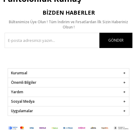
BIZDEN HABERLER
Bültenimize Üye Olun ! Tüm İndirim ve Fırsatlardan İlk Sizin Haberiniz
Olsun !
GÖNDER
Kurumsal
Önemli Bilgiler
Yardım
Sosyal Medya
Uygulamalar