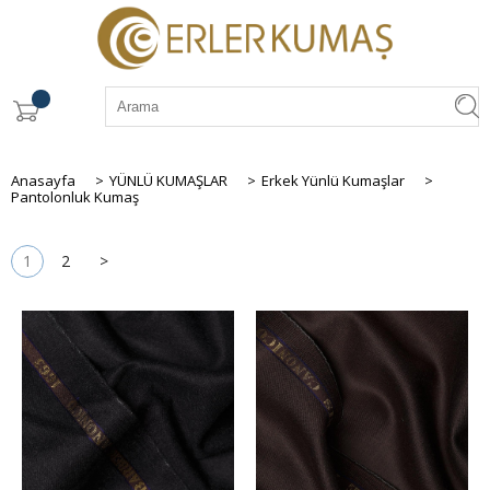
Anasayfa
>
YÜNLÜ KUMAŞLAR
>
Erkek Yünlü Kumaşlar
>
Pantolonluk Kumaş
1
2
>