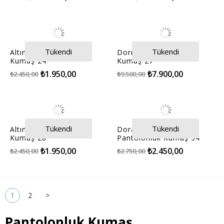
Tükendi
Tükendi
Altınyıldız Pantolonluk
Dormeuil Pantolonluk
Kumaş 24
Kumaş 27
₺1.950,00
₺7.900,00
₺2.450,00
₺9.500,00
Tükendi
Tükendi
Altınyıldız Pantolonluk
Dorado Gabardin
Kumaş 28
Pantolonluk Kumaş 34
₺1.950,00
₺2.450,00
₺2.450,00
₺2.750,00
1
2
>
Pantolonluk Kumaş