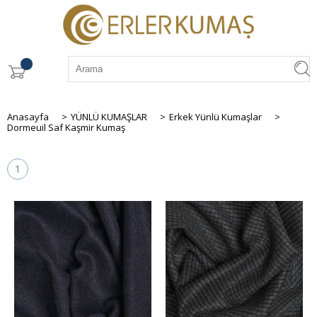
Anasayfa
>
YÜNLÜ KUMAŞLAR
>
Erkek Yünlü Kumaşlar
>
Dormeuil Saf Kaşmir Kumaş
1