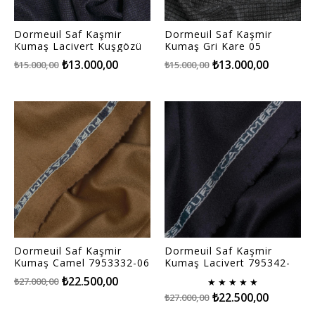
Dormeuil Saf Kaşmir
Dormeuil Saf Kaşmir
Kumaş Lacivert Kuşgözü
Kumaş Gri Kare 05
03
₺13.000,00
₺13.000,00
₺15.000,00
₺15.000,00
Dormeuil Saf Kaşmir
Dormeuil Saf Kaşmir
Kumaş Camel 7953332-06
Kumaş Lacivert 795342-
07
₺22.500,00
₺27.000,00
★
★
★
★
★
₺22.500,00
₺27.000,00