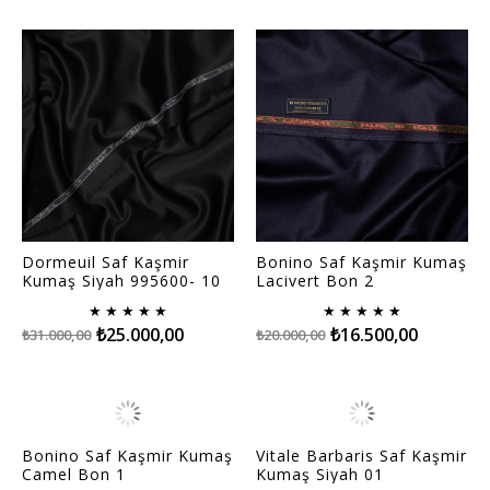
Dormeuil Saf Kaşmir
Bonino Saf Kaşmir Kumaş
Kumaş Siyah 995600- 10
Lacivert Bon 2
★
★
★
★
★
★
★
★
★
★
₺25.000,00
₺16.500,00
₺31.000,00
₺20.000,00
Bonino Saf Kaşmir Kumaş
Vitale Barbaris Saf Kaşmir
Camel Bon 1
Kumaş Siyah 01