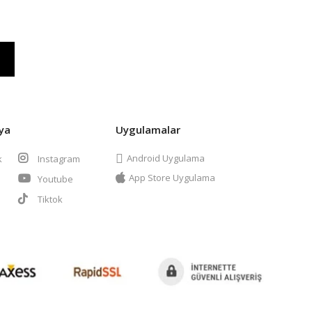
ya
Uygulamalar
Android Uygulama
k
Instagram
App Store Uygulama
Youtube
t
Tiktok