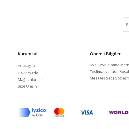
Kurumsal
Önemli Bilgiler
KVKK Aydınlatma Metn
Anasayfa
Teslimat ve İade Koşul
Hakkımızda
Mesafeli Satış Sözleş
Mağazalarımız
Bize Ulaşın