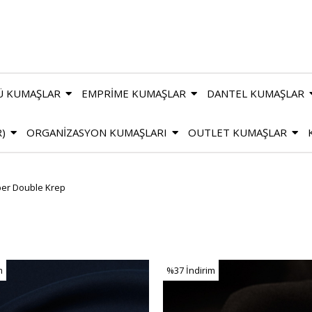
Ü KUMAŞLAR
EMPRİME KUMAŞLAR
DANTEL KUMAŞLAR
R)
ORGANİZASYON KUMAŞLARI
OUTLET KUMAŞLAR
er Double Krep
m
%37
İndirim
m
%37İndirim