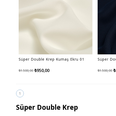
Süper Double Krep Kumaş Ekru 01
Süper Do
₺950,00
₺
₺1.500,00
₺1.500,00
1
Süper Double Krep