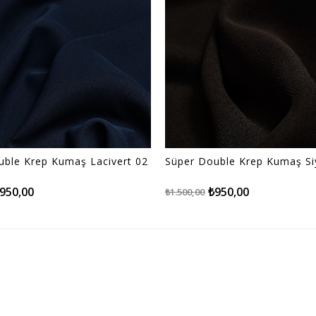
uble Krep Kumaş Lacivert 02
Süper Double Krep Kumaş Si
950,00
₺950,00
₺1.500,00