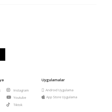
ya
Uygulamalar
Android Uygulama
k
Instagram
App Store Uygulama
Youtube
t
Tiktok