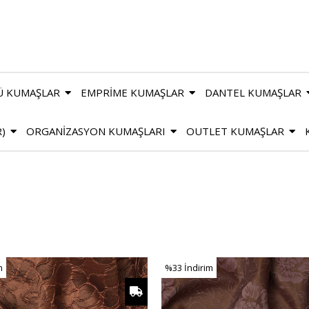
Ü KUMAŞLAR
EMPRİME KUMAŞLAR
DANTEL KUMAŞLAR
R)
ORGANİZASYON KUMAŞLARI
OUTLET KUMAŞLAR
m
%33
İndirim
m
%33İndirim