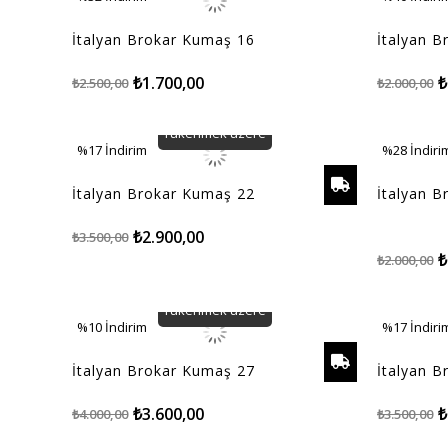
%32İndirim
%40İndiri
İtalyan Brokar Kumaş 16
İtalyan 
₺1.700,00
₺
₺2.500,00
₺2.000,00
Tükenmek üzere
%17
İndirim
%28
İndiri
%17İndirim
%28İndiri
İtalyan Brokar Kumaş 22
İtalyan 
₺2.900,00
₺3.500,00
₺
₺2.000,00
Tükenmek üzere
%10
İndirim
%17
İndiri
%10İndirim
%17İndiri
İtalyan Brokar Kumaş 27
İtalyan 
₺3.600,00
₺
₺4.000,00
₺3.500,00