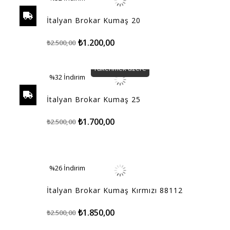
%52İndirim
İtalyan Brokar Kumaş 20
₺1.200,00
₺2.500,00
Tükenmek üzere
%32
İndirim
%32İndirim
İtalyan Brokar Kumaş 25
₺1.700,00
₺2.500,00
%26
İndirim
%26İndirim
İtalyan Brokar Kumaş Kırmızı 88112
₺1.850,00
₺2.500,00