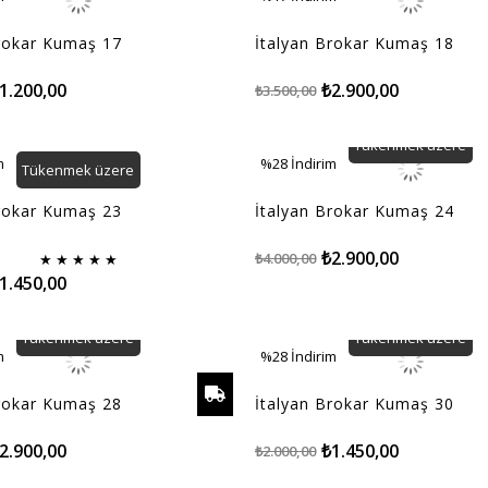
m
%17İndirim
Brokar Kumaş 17
İtalyan Brokar Kumaş 18
1.200,00
₺2.900,00
₺3.500,00
Tükenmek üzere
m
%28
İndirim
Tükenmek üzere
m
%28İndirim
Brokar Kumaş 23
İtalyan Brokar Kumaş 24
₺2.900,00
₺4.000,00
★
★
★
★
★
1.450,00
Tükenmek üzere
Tükenmek üzere
m
%28
İndirim
m
%28İndirim
Brokar Kumaş 28
İtalyan Brokar Kumaş 30
2.900,00
₺1.450,00
₺2.000,00