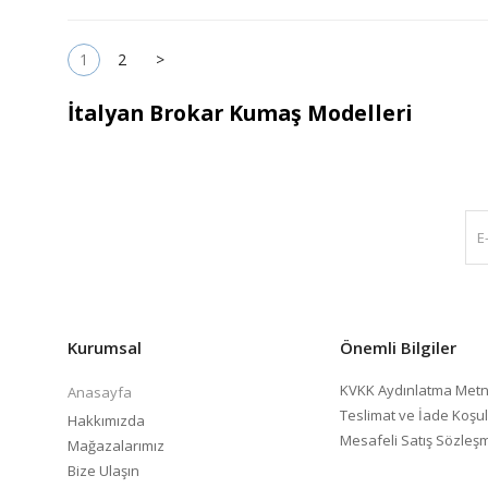
1
2
>
İtalyan Brokar Kumaş Modelleri
Kurumsal
Önemli Bilgiler
KVKK Aydınlatma Metn
Anasayfa
Teslimat ve İade Koşul
Hakkımızda
Mesafeli Satış Sözleş
Mağazalarımız
Bize Ulaşın