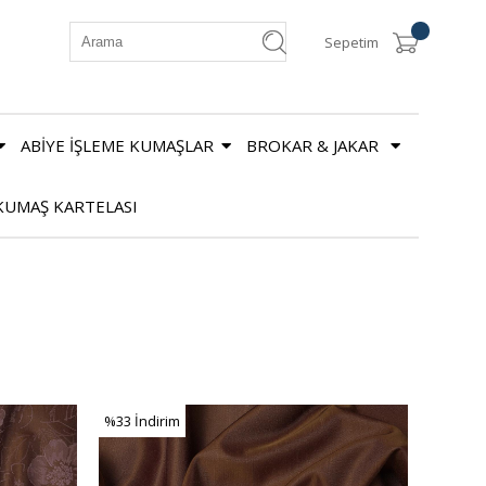
Sepetim
ABİYE İŞLEME KUMAŞLAR
BROKAR & JAKAR
KUMAŞ KARTELASI
%33
İndirim
%33İndirim