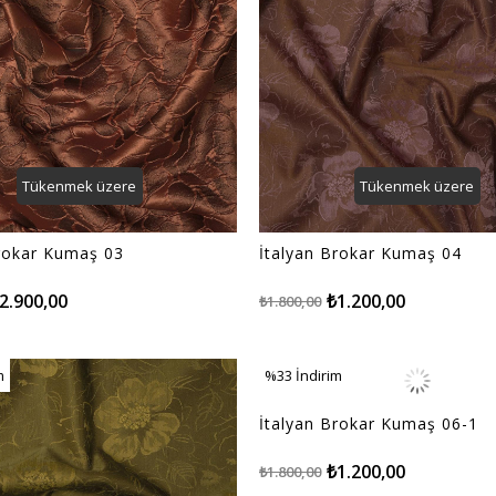
Tükenmek üzere
Tükenmek üzere
Brokar Kumaş 03
İtalyan Brokar Kumaş 04
2.900,00
₺1.200,00
₺1.800,00
m
%33
İndirim
m
%33İndirim
İtalyan Brokar Kumaş 06-1
₺1.200,00
₺1.800,00