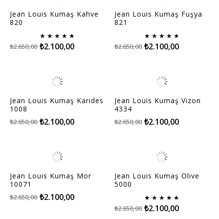
Jean Louis Kumaş Kahve
Jean Louis Kumaş Fuşya
820
821
★
★
★
★
★
★
★
★
★
★
₺2.100,00
₺2.100,00
₺2.650,00
₺2.650,00
Jean Louis Kumaş Karides
Jean Louis Kumaş Vizon
1008
4334
₺2.100,00
₺2.100,00
₺2.650,00
₺2.650,00
Jean Louis Kumaş Mor
Jean Louis Kumaş Olive
10071
5000
₺2.100,00
₺2.650,00
★
★
★
★
★
₺2.100,00
₺2.650,00