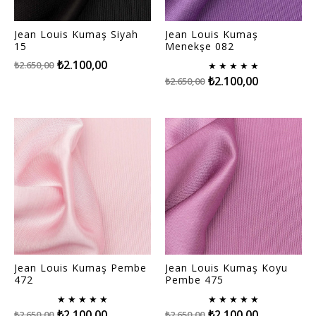
Jean Louis Kumaş Siyah
Jean Louis Kumaş
15
Menekşe 082
₺2.100,00
₺2.650,00
★
★
★
★
★
₺2.100,00
₺2.650,00
Jean Louis Kumaş Pembe
Jean Louis Kumaş Koyu
472
Pembe 475
★
★
★
★
★
★
★
★
★
★
₺2.100,00
₺2.100,00
₺2.650,00
₺2.650,00