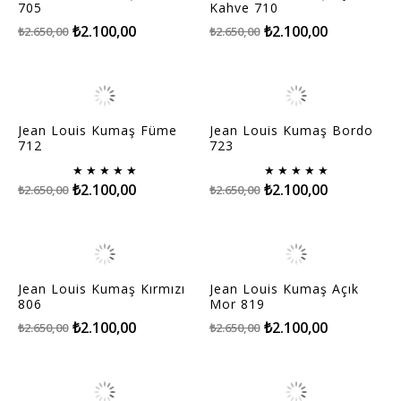
705
Kahve 710
₺2.100,00
₺2.100,00
₺2.650,00
₺2.650,00
Jean Louis Kumaş Füme
Jean Louis Kumaş Bordo
712
723
★
★
★
★
★
★
★
★
★
★
₺2.100,00
₺2.100,00
₺2.650,00
₺2.650,00
Jean Louis Kumaş Kırmızı
Jean Louis Kumaş Açık
806
Mor 819
₺2.100,00
₺2.100,00
₺2.650,00
₺2.650,00