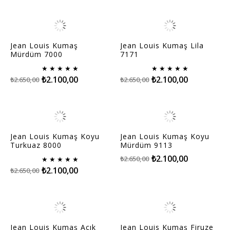
Jean Louis Kumaş
Jean Louis Kumaş Lila
Mürdüm 7000
7171
★
★
★
★
★
★
★
★
★
★
₺2.100,00
₺2.100,00
₺2.650,00
₺2.650,00
Jean Louis Kumaş Koyu
Jean Louis Kumaş Koyu
Turkuaz 8000
Mürdüm 9113
₺2.100,00
₺2.650,00
★
★
★
★
★
₺2.100,00
₺2.650,00
Jean Louis Kumaş Açık
Jean Louis Kumaş Firuze