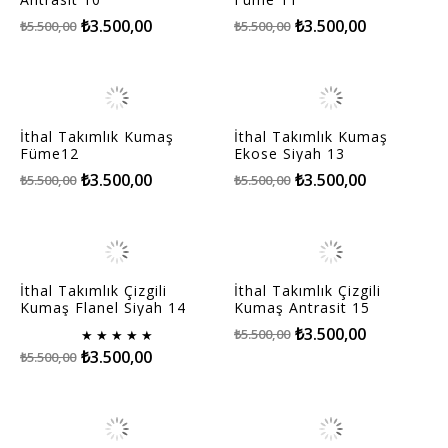
₺3.500,00
₺3.500,00
₺5.500,00
₺5.500,00
İthal Takımlık Kumaş
İthal Takımlık Kumaş
Füme12
Ekose Siyah 13
₺3.500,00
₺3.500,00
₺5.500,00
₺5.500,00
İthal Takımlık Çizgili
İthal Takımlık Çizgili
Kumaş Flanel Siyah 14
Kumaş Antrasit 15
₺3.500,00
₺5.500,00
★
★
★
★
★
₺3.500,00
₺5.500,00