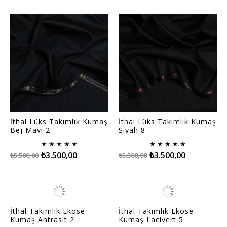
İthal Lüks Takımlık Kumaş
İthal Lüks Takımlık Kumaş
Bej Mavi 2
Siyah 8
★
★
★
★
★
★
★
★
★
★
₺3.500,00
₺3.500,00
₺5.500,00
₺5.500,00
İthal Takımlık Ekose
İthal Takımlık Ekose
Kumaş Antrasit 2
Kumaş Lacivert 5