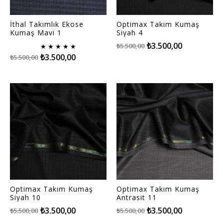
İthal Takımlık Ekose
Optimax Takım Kumaş
Kumaş Mavi 1
Siyah 4
₺3.500,00
₺5.500,00
★
★
★
★
★
₺3.500,00
₺5.500,00
Optimax Takım Kumaş
Optimax Takım Kumaş
Siyah 10
Antrasit 11
₺3.500,00
₺3.500,00
₺5.500,00
₺5.500,00