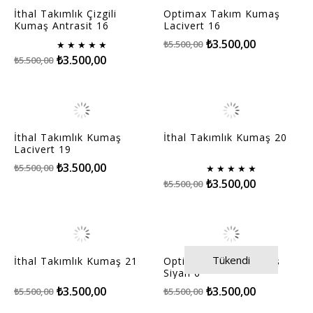
İthal Takımlık Çizgili
Optimax Takım Kumaş
Kumaş Antrasit 16
Lacivert 16
₺3.500,00
₺5.500,00
★
★
★
★
★
₺3.500,00
₺5.500,00
İthal Takımlık Kumaş
İthal Takımlık Kumaş 20
Lacivert 19
₺3.500,00
₺5.500,00
★
★
★
★
★
₺3.500,00
₺5.500,00
Tükendi
İthal Takımlık Kumaş 21
Optimax Takım Kumaş
Siyah 6
₺3.500,00
₺3.500,00
₺5.500,00
₺5.500,00