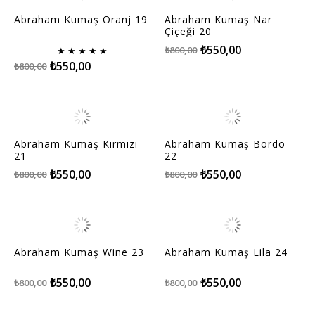
Abraham Kumaş Oranj 19
Abraham Kumaş Nar
Çiçeği 20
₺550,00
₺800,00
★
★
★
★
★
₺550,00
₺800,00
Abraham Kumaş Kırmızı
Abraham Kumaş Bordo
21
22
₺550,00
₺550,00
₺800,00
₺800,00
Abraham Kumaş Wine 23
Abraham Kumaş Lila 24
₺550,00
₺550,00
₺800,00
₺800,00