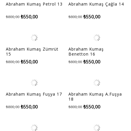
Abraham Kumaş Petrol 13
Abraham Kumaş Çağla 14
₺550,00
₺550,00
₺800,00
₺800,00
Abraham Kumaş Zümrüt
Abraham Kumaş
15
Benetton 16
₺550,00
₺550,00
₺800,00
₺800,00
Abraham Kumaş Fuşya 17
Abraham Kumaş A.Fuşya
18
₺550,00
₺550,00
₺800,00
₺800,00