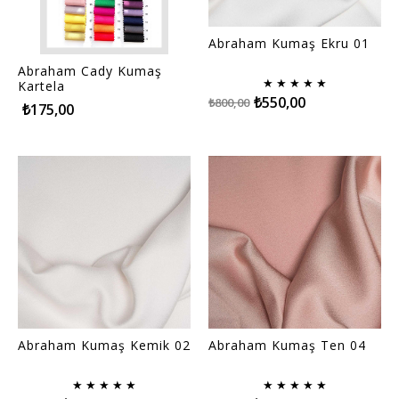
Abraham Kumaş Ekru 01
Abraham Cady Kumaş
★
★
★
★
★
Kartela
₺550,00
₺800,00
₺175,00
Abraham Kumaş Kemik 02
Abraham Kumaş Ten 04
★
★
★
★
★
★
★
★
★
★