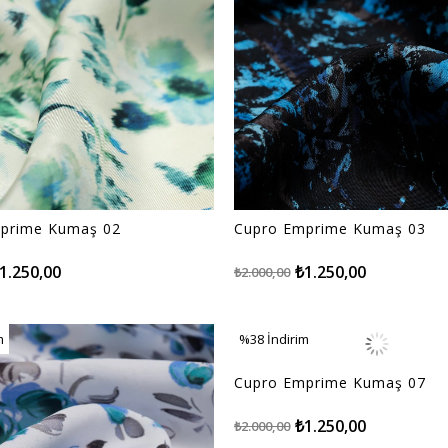
prime Kumaş 02
Cupro Emprime Kumaş 03
1.250,00
₺1.250,00
₺2.000,00
m
%38
İndirim
m
%38İndirim
Cupro Emprime Kumaş 07
₺1.250,00
₺2.000,00