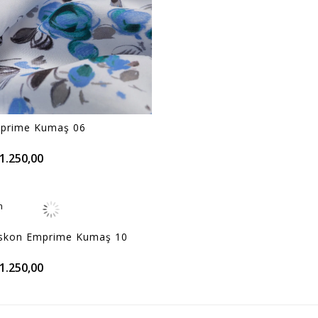
prime Kumaş 06
1.250,00
m
m
Viskon Emprime Kumaş 10
1.250,00