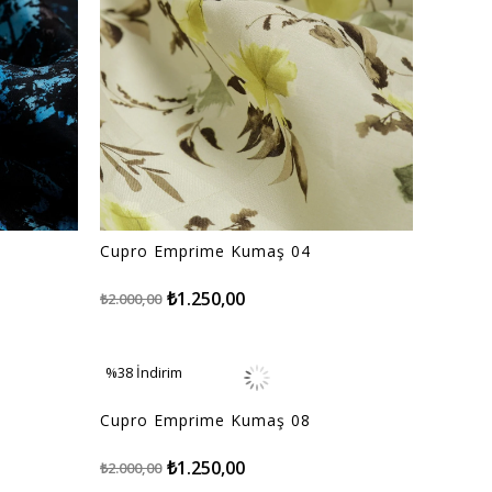
Cupro Emprime Kumaş 04
₺1.250,00
₺2.000,00
%38
İndirim
%38İndirim
Cupro Emprime Kumaş 08
₺1.250,00
₺2.000,00