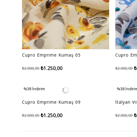
Cupro Emprime Kumaş 05
Cupro Em
₺1.250,00
₺
₺2.000,00
₺2.000,00
%38
İndirim
%38
İndiri
%38İndirim
%38İndiri
Cupro Emprime Kumaş 09
İtalyan 
₺1.250,00
₺
₺2.000,00
₺2.000,00