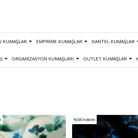
Ü KUMAŞLAR
EMPRİME KUMAŞLAR
DANTEL KUMAŞLAR
R)
ORGANİZASYON KUMAŞLARI
OUTLET KUMAŞLAR
m
%38
İndirim
m
%38İndirim