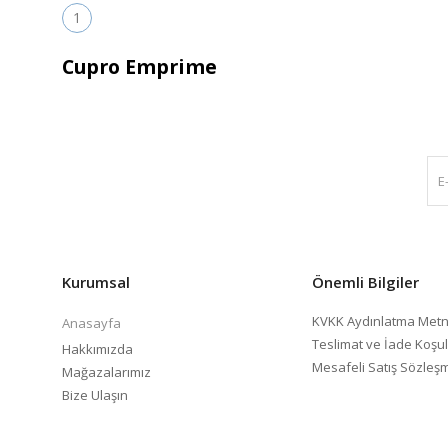
1
Cupro Emprime
Kurumsal
Önemli Bilgiler
KVKK Aydınlatma Metn
Anasayfa
Teslimat ve İade Koşul
Hakkımızda
Mesafeli Satış Sözleş
Mağazalarımız
Bize Ulaşın