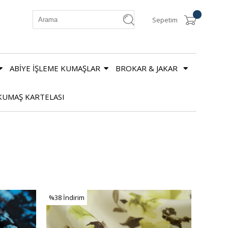
Sepetim
ABİYE İŞLEME KUMAŞLAR
BROKAR & JAKAR
KUMAŞ KARTELASI
%38
İndirim
%38İndirim