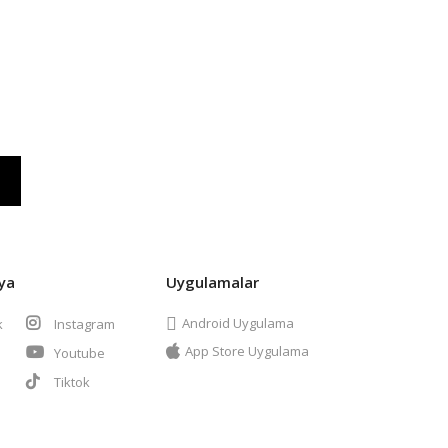
ya
Uygulamalar
Android Uygulama
k
Instagram
App Store Uygulama
Youtube
t
Tiktok