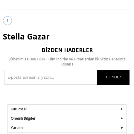
1
Stella Gazar
BIZDEN HABERLER
Bültenimize Üye Olun ! Tüm İndirim ve Fırsatlardan İlk Sizin Haberiniz
Olsun !
GÖNDER
Kurumsal
Önemli Bilgiler
Yardım