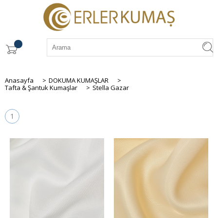
Anasayfa
>
DOKUMA KUMAŞLAR
>
Tafta & Şantuk Kumaşlar
>
Stella Gazar
1