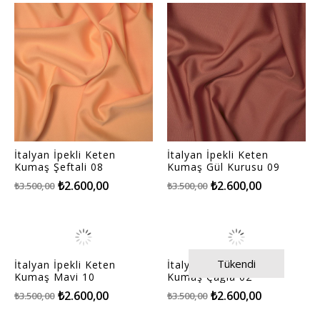
İtalyan İpekli Keten
İtalyan İpekli Keten
Kumaş Şeftali 08
Kumaş Gül Kurusu 09
₺2.600,00
₺2.600,00
₺3.500,00
₺3.500,00
Tükendi
İtalyan İpekli Keten
İtalyan İpekli Keten
Kumaş Mavi 10
Kumaş Çağla 02
₺2.600,00
₺2.600,00
₺3.500,00
₺3.500,00