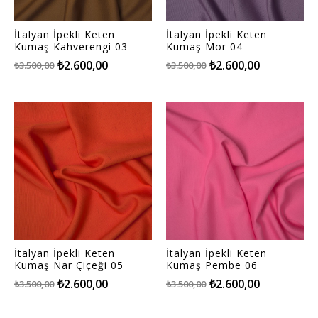
İtalyan İpekli Keten
İtalyan İpekli Keten
Kumaş Kahverengi 03
Kumaş Mor 04
₺2.600,00
₺2.600,00
₺3.500,00
₺3.500,00
İtalyan İpekli Keten
İtalyan İpekli Keten
Kumaş Nar Çiçeği 05
Kumaş Pembe 06
₺2.600,00
₺2.600,00
₺3.500,00
₺3.500,00