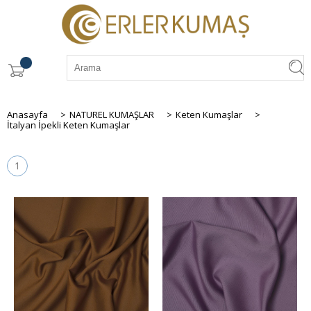
Anasayfa
>
NATUREL KUMAŞLAR
>
Keten Kumaşlar
>
İtalyan İpekli Keten Kumaşlar
1