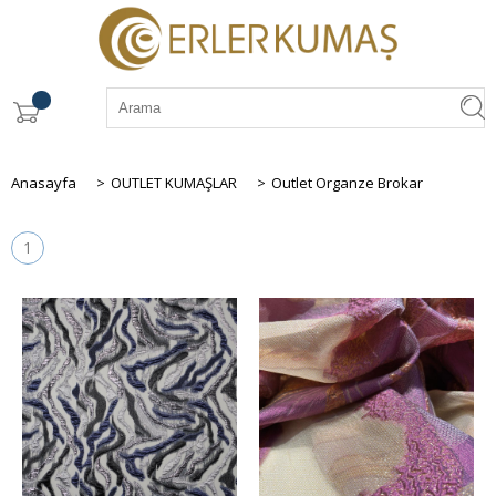
Anasayfa
>
OUTLET KUMAŞLAR
>
Outlet Organze Brokar
1