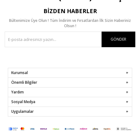
BIZDEN HABERLER
Bültenimize Üye Olun ! Tüm İndirim ve Fırsatlardan İlk Sizin Haberiniz
Olsun !
GÖNDER
Kurumsal
Önemli Bilgiler
Yardım
Sosyal Medya
Uygulamalar