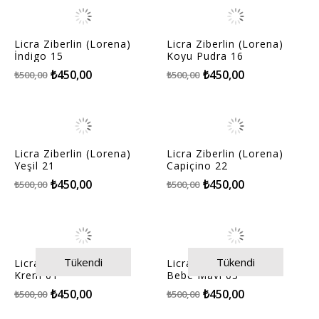
Licra Ziberlin (Lorena)
Licra Ziberlin (Lorena)
İndigo 15
Koyu Pudra 16
₺450,00
₺450,00
₺500,00
₺500,00
Licra Ziberlin (Lorena)
Licra Ziberlin (Lorena)
Yeşil 21
Capiçino 22
₺450,00
₺450,00
₺500,00
₺500,00
Tükendi
Tükendi
Licra Ziberlin (Lorena)
Licra Ziberlin (Lorena)
Krem 01
Bebe Mavi 03
₺450,00
₺450,00
₺500,00
₺500,00