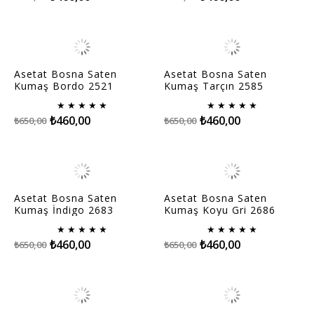
Asetat Bosna Saten
Asetat Bosna Saten
Kumaş Bordo 2521
Kumaş Tarçın 2585
★
★
★
★
★
★
★
★
★
★
₺460,00
₺460,00
₺650,00
₺650,00
Asetat Bosna Saten
Asetat Bosna Saten
Kumaş İndigo 2683
Kumaş Koyu Gri 2686
★
★
★
★
★
★
★
★
★
★
₺460,00
₺460,00
₺650,00
₺650,00