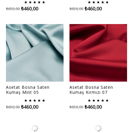
★
★
★
★
★
★
★
★
★
★
₺460,00
₺460,00
₺650,00
₺650,00
Asetat Bosna Saten
Asetat Bosna Saten
Kumaş Mint 05
Kumaş Kırmızı 07
★
★
★
★
★
★
★
★
★
★
₺460,00
₺460,00
₺650,00
₺650,00