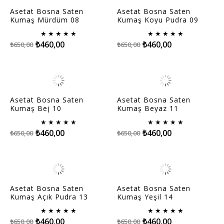
Asetat Bosna Saten
Asetat Bosna Saten
Kumaş Mürdüm 08
Kumaş Koyu Pudra 09
★
★
★
★
★
★
★
★
★
★
₺460,00
₺460,00
₺650,00
₺650,00
Asetat Bosna Saten
Asetat Bosna Saten
Kumaş Bej 10
Kumaş Beyaz 11
★
★
★
★
★
★
★
★
★
★
₺460,00
₺460,00
₺650,00
₺650,00
Asetat Bosna Saten
Asetat Bosna Saten
Kumaş Açık Pudra 13
Kumaş Yeşil 14
★
★
★
★
★
★
★
★
★
★
₺460,00
₺460,00
₺650,00
₺650,00