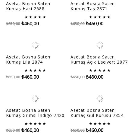
Asetat Bosna Saten
Asetat Bosna Saten
Kumaş Haki 2688
Kumaş Taş 2871
★
★
★
★
★
★
★
★
★
★
₺460,00
₺460,00
₺650,00
₺650,00
Asetat Bosna Saten
Asetat Bosna Saten
Kumaş Lila 2874
Kumaş Açık Lacivert 2877
★
★
★
★
★
★
★
★
★
★
₺460,00
₺460,00
₺650,00
₺650,00
Asetat Bosna Saten
Asetat Bosna Saten
Kumaş Grimsi İndigo 7420
Kumaş Gül Kurusu 7854
★
★
★
★
★
★
★
★
★
★
₺460,00
₺460,00
₺650,00
₺650,00