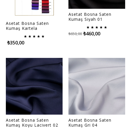
Asetat Bosna Saten
Kumaş Siyah 01
Asetat Bosna Saten
★
★
★
★
★
Kumaş Kartela
₺460,00
₺650,00
★
★
★
★
★
₺350,00
Asetat Bosna Saten
Asetat Bosna Saten
Kumaş Koyu Lacivert 02
Kumaş Gri 04