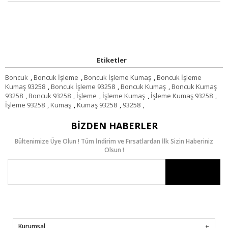
Etiketler
Boncuk
,
Boncuk İşleme
,
Boncuk İşleme Kumaş
,
Boncuk İşleme
Kumaş 93258
,
Boncuk İşleme 93258
,
Boncuk Kumaş
,
Boncuk Kumaş
93258
,
Boncuk 93258
,
İşleme
,
İşleme Kumaş
,
İşleme Kumaş 93258
,
İşleme 93258
,
Kumaş
,
Kumaş 93258
,
93258
,
BIZDEN HABERLER
Bültenimize Üye Olun ! Tüm İndirim ve Fırsatlardan İlk Sizin Haberiniz
Olsun !
Kurumsal