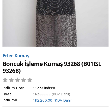
Erler Kumaş
Boncuk İşleme Kumaş 93268
(B01ISL
93268)
İndirim Oranı
:
12
%
İndirim
Fiyat
:
₺2.500,00
(KDV Dahil)
İndirimli
:
₺2.200,00
(KDV Dahil)