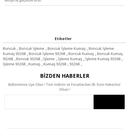
Etiketler
Boncuk
,
Boncuk İşleme
,
Boncuk İşleme Kumaş
,
Boncuk İşleme
Kumaş 93268
,
Boncuk İşleme 93268
,
Boncuk Kumaş
,
Boncuk Kumaş
93268
,
Boncuk 93268
,
İşleme
,
İşleme Kumaş
,
İşleme Kumaş 93268
,
İşleme 93268
,
Kumaş
,
Kumaş 93268
,
93268
,
BIZDEN HABERLER
Bültenimize Üye Olun ! Tüm İndirim ve Fırsatlardan İlk Sizin Haberiniz
Olsun !