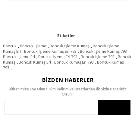
Etiketler
Boncuk
,
Boncuk İşleme
,
Boncuk İşleme Kumaş
,
Boncuk İşleme
Kumaş Erl
,
Boncuk İşleme Kumaş Erl 793
,
Boncuk İşleme Kumaş 793
,
Boncuk İşleme Erl
,
Boncuk İşleme Erl 793
,
Boncuk İşleme 793
,
Boncuk
Kumaş
,
Boncuk Kumaş Erl
,
Boncuk Kumaş Erl 793
,
Boncuk Kumaş
793
,
BIZDEN HABERLER
Bültenimize Üye Olun ! Tüm İndirim ve Fırsatlardan İlk Sizin Haberiniz
Olsun !