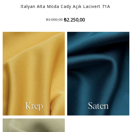
İtalyan Alta Moda Cady Açık Lacivert 71A
₺2.250,00
₺3.000,00