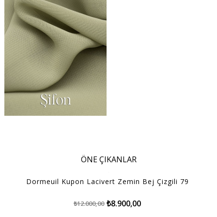
ÖNE ÇIKANLAR
Dormeuil Kupon Lacivert Zemin Bej Çizgili 79
₺8.900,00
₺12.000,00