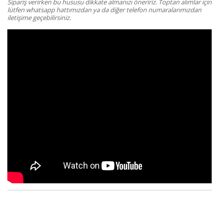
Sipariş verirken bu hususu dikkate almanızı öneririz. Toptan alımlar için
lütfen whatsapp hattımızdan ya da diğer telefon numaralarımızdan
iletişime geçebilirsiniz.