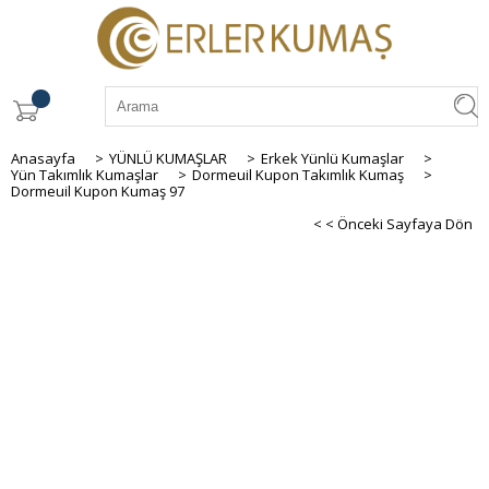
Anasayfa
>
YÜNLÜ KUMAŞLAR
>
Erkek Yünlü Kumaşlar
>
Yün Takımlık Kumaşlar
>
Dormeuil Kupon Takımlık Kumaş
>
Dormeuil Kupon Kumaş 97
< < Önceki Sayfaya Dön