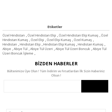
Etiketler
Özel Hindistan
,
Özel Hindistan Elişi
,
Özel Hindistan Elişi Kumaş
,
Özel
Hindistan Kumaş
,
Özel Elişi
,
Özel Elişi Kumaş
,
Özel Kumaş
,
Hindistan
,
Hindistan Elişi
,
Hindistan Elişi Kumaş
,
Hindistan Kumaş
,
Abiye
,
Abiye Tül
,
Abiye Tül Üzeri
,
Abiye Tül Üzeri Boncuk
,
Abiye Tül
Üzeri Boncuk İşleme
,
BIZDEN HABERLER
Bültenimize Üye Olun ! Tüm İndirim ve Fırsatlardan İlk Sizin Haberiniz
Olsun !