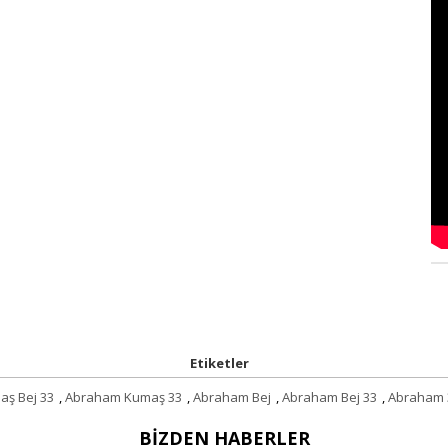
Etiketler
ş Bej 33
,
Abraham Kumaş 33
,
Abraham Bej
,
Abraham Bej 33
,
Abraham 
BIZDEN HABERLER