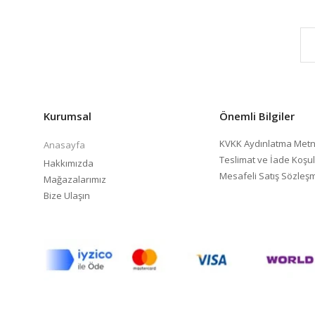
Kurumsal
Önemli Bilgiler
KVKK Aydınlatma Metn
Anasayfa
Teslimat ve İade Koşul
Hakkımızda
Mesafeli Satış Sözleş
Mağazalarımız
Bize Ulaşın