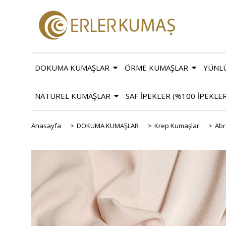
DOKUMA KUMAŞLAR
ÖRME KUMAŞLAR
YÜNL
NATUREL KUMAŞLAR
SAF İPEKLER (%100 İPEKLE
Anasayfa
>
DOKUMA KUMAŞLAR
>
Krep Kumaşlar
>
Abr