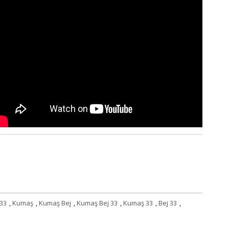
33
,
Kumaş
,
Kumaş Bej
,
Kumaş Bej 33
,
Kumaş 33
,
Bej 33
,