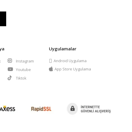
ya
Uygulamalar
Android Uygulama
k
Instagram
App Store Uygulama
Youtube
t
Tiktok