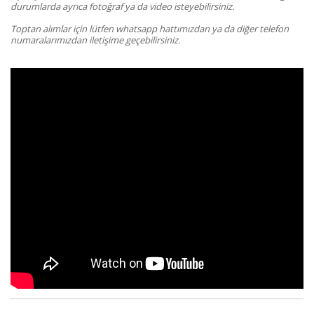
durumlarda ayrıca fotoğraf ya da video isteyebilirsiniz.
Toptan alımlar için lütfen whatsapp hattımızdan ya da diğer telefon
numaralarımızdan iletişime geçebilirsiniz.