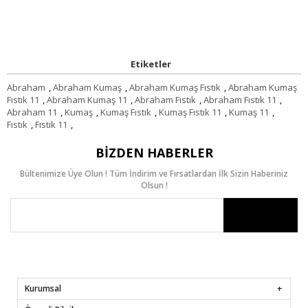
Etiketler
Abraham
,
Abraham Kumaş
,
Abraham Kumaş Fıstık
,
Abraham Kumaş
Fıstık 11
,
Abraham Kumaş 11
,
Abraham Fıstık
,
Abraham Fıstık 11
,
Abraham 11
,
Kumaş
,
Kumaş Fıstık
,
Kumaş Fıstık 11
,
Kumaş 11
,
Fıstık
,
Fıstık 11
,
BIZDEN HABERLER
Bültenimize Üye Olun ! Tüm İndirim ve Fırsatlardan İlk Sizin Haberiniz
Olsun !
Kurumsal