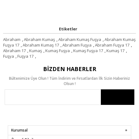
Etiketler
Abraham
,
Abraham Kumaş
,
Abraham Kumaş Fuşya
,
Abraham Kumaş
Fuşya 17
,
Abraham Kumaş 17
,
Abraham Fuşya
,
Abraham Fuşya 17
,
Abraham 17
,
Kumaş
,
Kumaş Fuşya
,
Kumaş Fuşya 17
,
Kumaş 17
,
Fuşya
,
Fuşya 17
,
BIZDEN HABERLER
Bültenimize Üye Olun ! Tüm İndirim ve Fırsatlardan İlk Sizin Haberiniz
Olsun !
Kurumsal