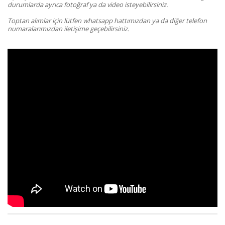
durumlarda ayrıca fotoğraf ya da video isteyebilirsiniz.
Toptan alımlar için lütfen whatsapp hattımızdan ya da diğer telefon
numaralarımızdan iletişime geçebilirsiniz.