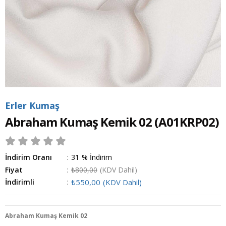
Erler Kumaş
Abraham Kumaş Kemik 02
(A01KRP02)
İndirim Oranı
:
31
%
İndirim
Fiyat
:
₺800,00
(KDV Dahil)
İndirimli
:
₺550,00
(KDV Dahil)
Abraham Kumaş Kemik 02