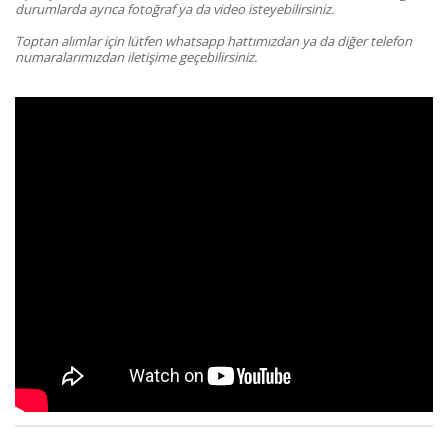
durumlarda ayrıca fotoğraf ya da video isteyebilirsiniz.
Toptan alımlar için lütfen whatsapp hattımızdan ya da diğer telefon
numaralarımızdan iletişime geçebilirsiniz.