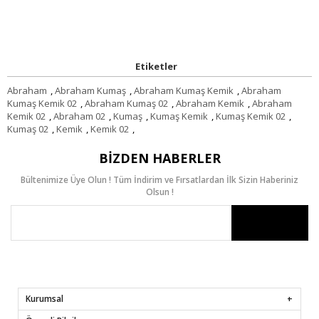
Etiketler
Abraham
,
Abraham Kumaş
,
Abraham Kumaş Kemik
,
Abraham
Kumaş Kemik 02
,
Abraham Kumaş 02
,
Abraham Kemik
,
Abraham
Kemik 02
,
Abraham 02
,
Kumaş
,
Kumaş Kemik
,
Kumaş Kemik 02
,
Kumaş 02
,
Kemik
,
Kemik 02
,
BIZDEN HABERLER
Bültenimize Üye Olun ! Tüm İndirim ve Fırsatlardan İlk Sizin Haberiniz
Olsun !
Kurumsal