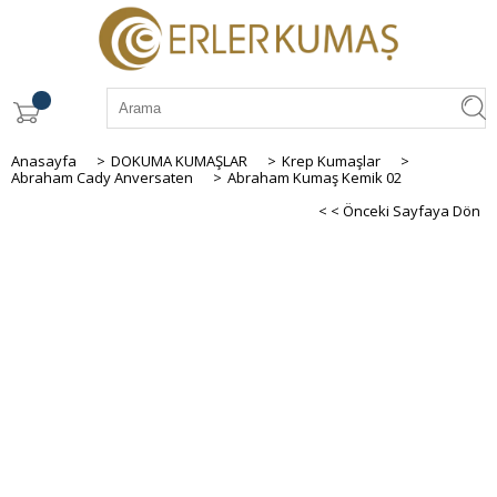
Anasayfa
>
DOKUMA KUMAŞLAR
>
Krep Kumaşlar
>
Abraham Cady Anversaten
>
Abraham Kumaş Kemik 02
< < Önceki Sayfaya Dön