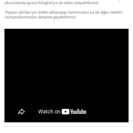
durumlarda ayrıca fotoğraf ya da video isteyebilirsiniz.
Toptan alımlar için lütfen whatsapp hattımızdan ya da diğer telefon
numaralarımızdan iletişime geçebilirsiniz.