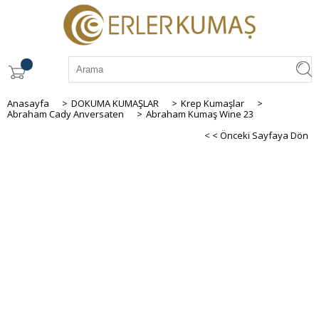
Anasayfa
>
DOKUMA KUMAŞLAR
>
Krep Kumaşlar
>
Abraham Cady Anversaten
>
Abraham Kumaş Wine 23
< < Önceki Sayfaya Dön