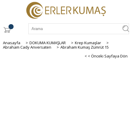
Anasayfa
>
DOKUMA KUMAŞLAR
>
Krep Kumaşlar
>
Abraham Cady Anversaten
>
Abraham Kumaş Zümrüt 15
< < Önceki Sayfaya Dön