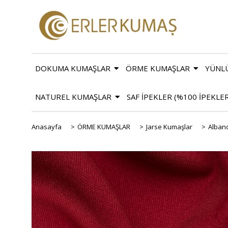
DOKUMA KUMAŞLAR
ÖRME KUMAŞLAR
YÜNL
NATUREL KUMAŞLAR
SAF İPEKLER (%100 İPEKLE
Anasayfa
>
ÖRME KUMAŞLAR
>
Jarse Kumaşlar
>
Alban