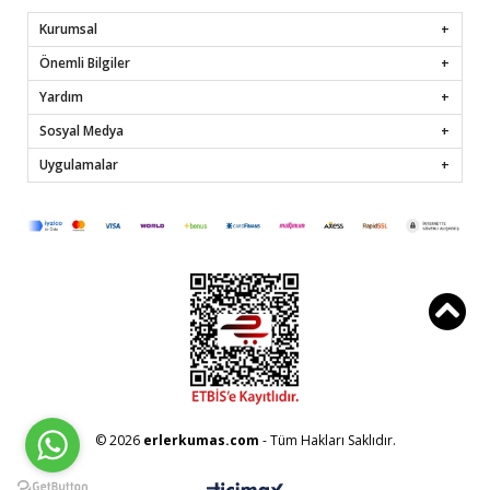
Kurumsal
Önemli Bilgiler
Yardım
Sosyal Medya
Uygulamalar
© 2026
erlerkumas.com
- Tüm Hakları Saklıdır.