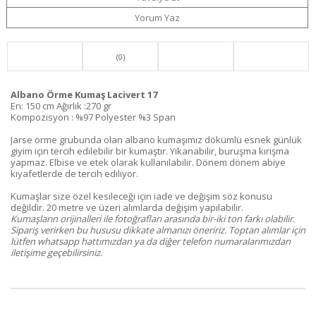
Yorum Yaz
(0)
Albano Örme Kumaş Lacivert 17
En: 150 cm Ağırlık :270 gr
Kompozisyon : %97 Polyester %3 Span
Jarse örme grubunda olan albano kumaşımız dökümlü esnek günlük
giyim için tercih edilebilir bir kumaştır. Yıkanabilir, buruşma kırışma
yapmaz. Elbise ve etek olarak kullanılabilir. Dönem dönem abiye
kıyafetlerde de tercih ediliyor.
Kumaşlar size özel kesileceği için iade ve değişim söz konusu
değildir. 20 metre ve üzeri alımlarda değişim yapılabilir.
Kumaşların orijinalleri ile fotoğrafları arasında bir-iki ton farkı olabilir.
Sipariş verirken bu hususu dikkate almanızı öneririz. Toptan alımlar için
lütfen whatsapp hattımızdan ya da diğer telefon numaralarımızdan
iletişime geçebilirsiniz.