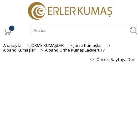
Anasayfa
>
ÖRME KUMAŞLAR
>
Jarse Kumaşlar
>
Albano Kumaşlar
>
Albano Örme Kumaş Lacivert 17
< < Önceki Sayfaya Dön