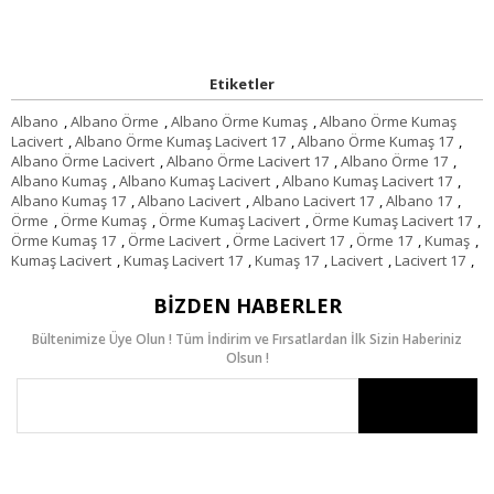
Etiketler
Albano
,
Albano Örme
,
Albano Örme Kumaş
,
Albano Örme Kumaş
Lacivert
,
Albano Örme Kumaş Lacivert 17
,
Albano Örme Kumaş 17
,
Albano Örme Lacivert
,
Albano Örme Lacivert 17
,
Albano Örme 17
,
Albano Kumaş
,
Albano Kumaş Lacivert
,
Albano Kumaş Lacivert 17
,
Albano Kumaş 17
,
Albano Lacivert
,
Albano Lacivert 17
,
Albano 17
,
Örme
,
Örme Kumaş
,
Örme Kumaş Lacivert
,
Örme Kumaş Lacivert 17
,
Örme Kumaş 17
,
Örme Lacivert
,
Örme Lacivert 17
,
Örme 17
,
Kumaş
,
Kumaş Lacivert
,
Kumaş Lacivert 17
,
Kumaş 17
,
Lacivert
,
Lacivert 17
,
BIZDEN HABERLER
Bültenimize Üye Olun ! Tüm İndirim ve Fırsatlardan İlk Sizin Haberiniz
Olsun !