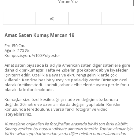
Yorum Yaz
(0)
Amat Saten Kumaş Mercan 19
En: 150 Cm.
Ağırlık: 270 Gr.
Kompozisyon: %100 Polyester
Amat saten piyasada ki adıyla Amerikan saten diğer satenlere göre
daha dik bir kumaştır. Tafta ve Ziberlin gibi kabarık abiye kıyafetler
için terih edilir. Özellikle Beyaz ve ekru rengi gelinliklerde çok
kullanılır. Kendine has bir yüzeyi ve parlaklığı vardır. Bizim için özel
olarak üretilmektedi. Hacimli ,kabarık elbiselerde ayrıca perde fonu
olarak da kullanılmaktadır.
Kumaşlar size özel kesileceği için iade ve değişim söz konusu
değildir. 20 metre ve üzeri alımlarda değişim yapılabilir. Renkler
konusunda tereddütünüz varsa farklı fotoğraf ve video
isteyebilirsiniz.
Kumaşların orijinalleri ile fotoğrafları arasında bir-iki ton farkı olabilir.
Sipariş verirken bu hususu dikkate almanızı öneririz. Toptan alımlar için
lütfen whatsapp hattımızdan ya da diğer telefon numaralarımızdan