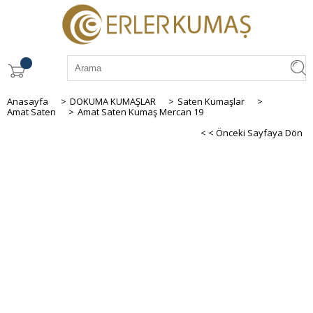
Anasayfa
>
DOKUMA KUMAŞLAR
>
Saten Kumaşlar
>
Amat Saten
>
Amat Saten Kumaş Mercan 19
< < Önceki Sayfaya Dön