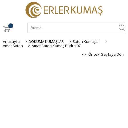
Anasayfa
>
DOKUMA KUMAŞLAR
>
Saten Kumaşlar
>
Amat Saten
>
Amat Saten Kumaş Pudra 07
< < Önceki Sayfaya Dön