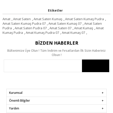
Etiketler
Amat
,
Amat Saten
,
Amat Saten Kumaş
,
Amat Saten Kumaş Pudra
,
Amat Saten Kumaş Pudra 07
,
Amat Saten Kumaş 07
,
Amat Saten
Pudra
,
Amat Saten Pudra 07
,
Amat Saten 07
,
Amat Kumaş
,
Amat
Kumaş Pudra
,
Amat Kumaş Pudra 07
,
Amat Kumaş 07
,
BIZDEN HABERLER
Bültenimize Üye Olun ! Tüm İndirim ve Fırsatlardan İlk Sizin Haberiniz
Olsun !
Kurumsal
Önemli Bilgiler
Yardım