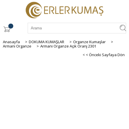
Anasayfa
>
DOKUMA KUMAŞLAR
>
Organze Kumaşlar
>
Armani Organze
>
Armani Organze Açık Oranj 2301
< < Önceki Sayfaya Dön