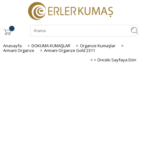
Anasayfa
>
DOKUMA KUMAŞLAR
>
Organze Kumaşlar
>
Armani Organze
>
Armani Organze Gold 2311
< < Önceki Sayfaya Dön