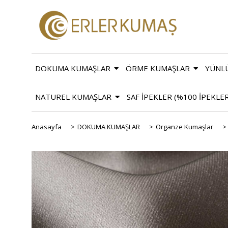
DOKUMA KUMAŞLAR
ÖRME KUMAŞLAR
YÜNL
NATUREL KUMAŞLAR
SAF İPEKLER (%100 İPEKLE
Anasayfa
>
DOKUMA KUMAŞLAR
>
Organze Kumaşlar
>