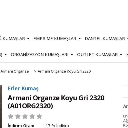
Ü KUMAŞLAR
EMPRİME KUMAŞLAR
DANTEL KUMAŞLAR
R)
ORGANİZASYON KUMAŞLARI
OUTLET KUMAŞLAR
Armani Organze
>
Armani Organze Koyu Gri 2320
Erler Kumaş
Armani Organze Koyu Gri 2320
(A01ORG2320)
Ar
En
Ağ
Ko
İndirim Oranı
:
17
%
İndirim