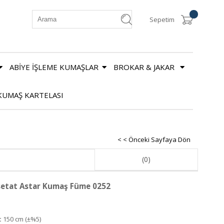
Sepetim
ABİYE İŞLEME KUMAŞLAR
BROKAR & JAKAR
KUMAŞ KARTELASI
< < Önceki Sayfaya Dön
(0)
etat Astar Kumaş Füme 0252
:
150 cm (±%5)