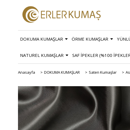
DOKUMA KUMAŞLAR
ÖRME KUMAŞLAR
YÜNL
NATUREL KUMAŞLAR
SAF İPEKLER (%100 İPEKLE
Anasayfa
>
DOKUMA KUMAŞLAR
>
Saten Kumaşlar
>
As