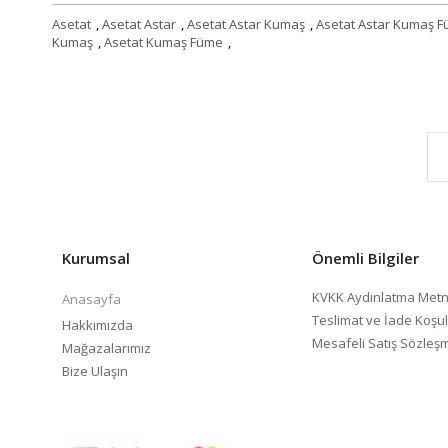
Asetat
,
Asetat Astar
,
Asetat Astar Kumaş
,
Asetat Astar Kumaş 
Kumaş
,
Asetat Kumaş Füme
,
Kurumsal
Önemli Bilgiler
KVKK Aydınlatma Metn
Anasayfa
Teslimat ve İade Koşul
Hakkımızda
Mesafeli Satış Sözleş
Mağazalarımız
Bize Ulaşın