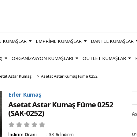
Ü KUMAŞLAR
EMPRİME KUMAŞLAR
DANTEL KUMAŞLAR
R)
ORGANİZASYON KUMAŞLARI
OUTLET KUMAŞLAR
etat Astar Kumaş
>
Asetat Astar Kumaş Füme 0252
Erler Kumaş
Asetat Astar Kumaş Füme 0252
(SAK-0252)
As
En
İndirim Oranı
:
33
%
İndirim