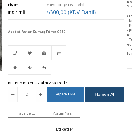
Ko
Fiyat
:
₺450,00
(KDV Dahil)
Yı
₺300,00
(KDV Dahil)
İndirimli
:
Ön
- 
- 
- K
Asetat Astar Kumaş Füme 0252
ton
- 
ede
- 
kan
Telefonla
Favorilere
İstek
Karşılaştır
İndirimli
Fiyat
Gelince
Bu ürün için en az alım 2 Metredir.
Sipariş
Ekle
Listeme
Ürün
Düşünce
Haber
Ekle
Haber
Ver
Tavsiye Et
Yorum Yaz
Ver
Etiketler