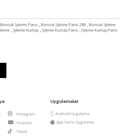
Boncuk İşleme Pano
,
Boncuk İşleme Pano 288
,
Boncuk İşleme
şleme
,
İşleme Kumaş
,
İşleme Kumaş Pano
,
İşleme Kumaş Pano
ya
Uygulamalar
Android Uygulama
k
Instagram
App Store Uygulama
Youtube
t
Tiktok