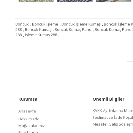
Boncuk
,
Boncuk İşleme
,
Boncuk İşleme Kumaş
,
Boncuk İşleme 
288
,
Boncuk Kumaş
,
Boncuk Kumaş Pano
,
Boncuk Kumaş Pano 
288
,
İşleme Kumaş 288
,
Kurumsal
Önemli Bilgiler
KVKK Aydınlatma Metn
Anasayfa
Teslimat ve İade Koşul
Hakkımızda
Mesafeli Satış Sözleş
Mağazalarımız
Bize Ulaşın