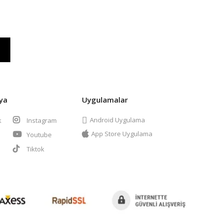
ya
Uygulamalar
Android Uygulama
k
Instagram
App Store Uygulama
Youtube
t
Tiktok