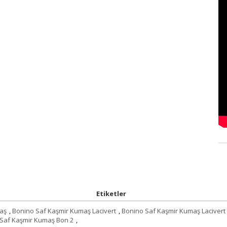
Etiketler
aş
,
Bonino Saf Kaşmir Kumaş Lacivert
,
Bonino Saf Kaşmir Kumaş Lacivert
Saf Kaşmir Kumaş Bon 2
,