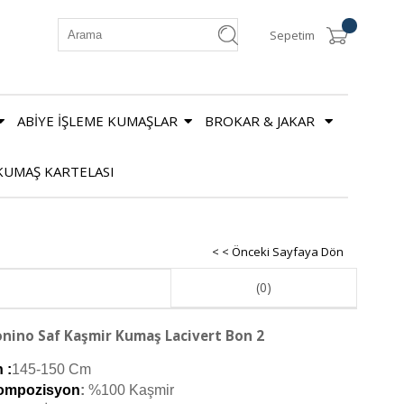
Sepetim
ABİYE İŞLEME KUMAŞLAR
BROKAR & JAKAR
KUMAŞ KARTELASI
< < Önceki Sayfaya Dön
(0)
nino Saf Kaşmir Kumaş Lacivert Bon 2
 :
145-150 Cm
ompozisyon
: 
%100 Kaşmir