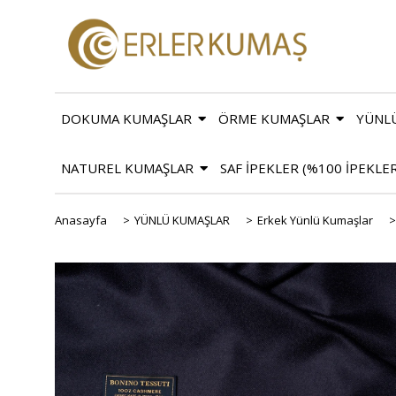
DOKUMA KUMAŞLAR
ÖRME KUMAŞLAR
YÜNL
NATUREL KUMAŞLAR
SAF İPEKLER (%100 İPEKLE
Anasayfa
>
YÜNLÜ KUMAŞLAR
>
Erkek Yünlü Kumaşlar
>