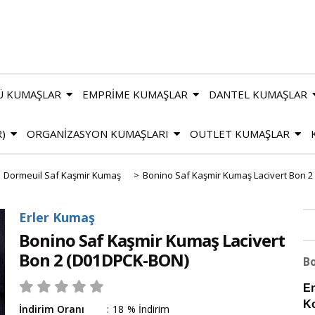
Ü KUMAŞLAR
EMPRİME KUMAŞLAR
DANTEL KUMAŞLAR
R)
ORGANİZASYON KUMAŞLARI
OUTLET KUMAŞLAR
Dormeuil Saf Kaşmir Kumaş
>
Bonino Saf Kaşmir Kumaş Lacivert Bon 2
Erler Kumaş
Bonino Saf Kaşmir Kumaş Lacivert
Bon 2
(D01DPCK-BON)
Bo
En
K
İndirim Oranı
:
18
%
İndirim