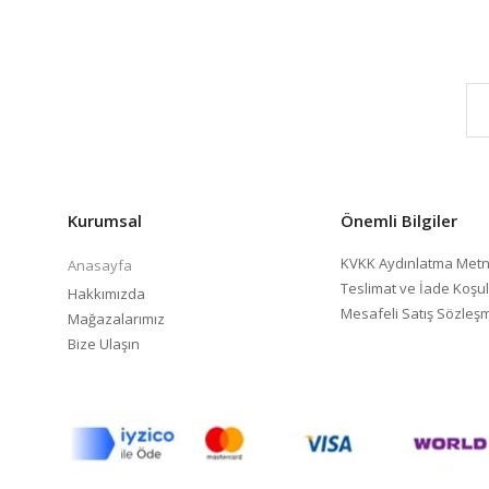
Kurumsal
Önemli Bilgiler
KVKK Aydınlatma Metn
Anasayfa
Teslimat ve İade Koşul
Hakkımızda
Mesafeli Satış Sözleş
Mağazalarımız
Bize Ulaşın