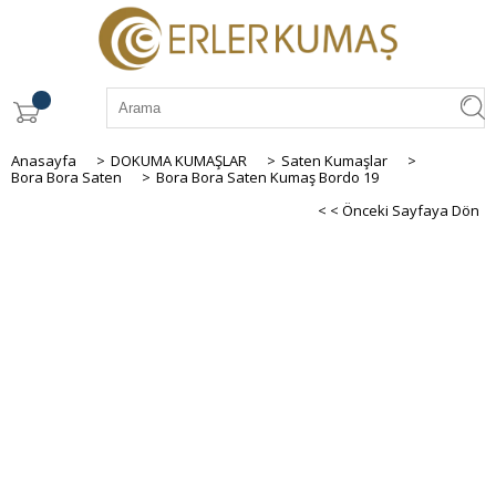
Anasayfa
>
DOKUMA KUMAŞLAR
>
Saten Kumaşlar
>
Bora Bora Saten
>
Bora Bora Saten Kumaş Bordo 19
< < Önceki Sayfaya Dön