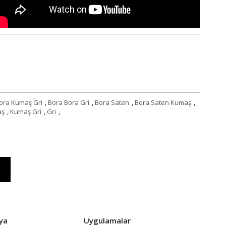
ora Kumaş Gri
,
Bora Bora Gri
,
Bora Saten
,
Bora Saten Kumaş
,
aş
,
Kumaş Gri
,
Gri
,
ya
Uygulamalar