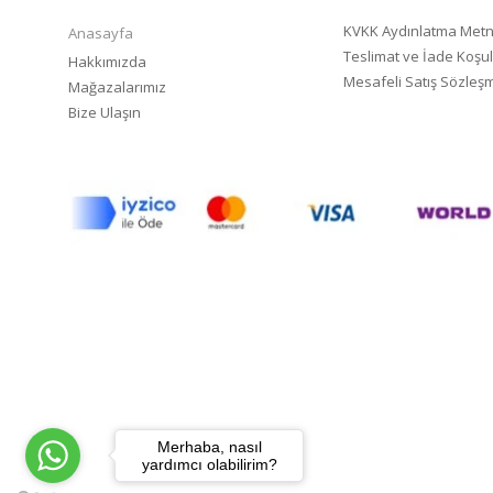
KVKK Aydınlatma Metn
Anasayfa
Teslimat ve İade Koşul
Hakkımızda
Mesafeli Satış Sözleş
Mağazalarımız
Bize Ulaşın
Merhaba, nasıl
yardımcı olabilirim?