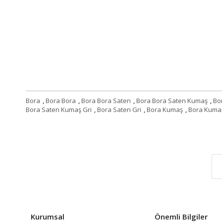
Bora
,
Bora Bora
,
Bora Bora Saten
,
Bora Bora Saten Kumaş
,
Bo
Bora Saten Kumaş Gri
,
Bora Saten Gri
,
Bora Kumaş
,
Bora Kumaş
Kurumsal
Önemli Bilgiler