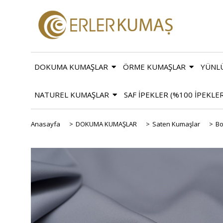
DOKUMA KUMAŞLAR
ÖRME KUMAŞLAR
YÜNL
NATUREL KUMAŞLAR
SAF İPEKLER (%100 İPEKLE
Anasayfa
>
DOKUMA KUMAŞLAR
>
Saten Kumaşlar
>
Bo