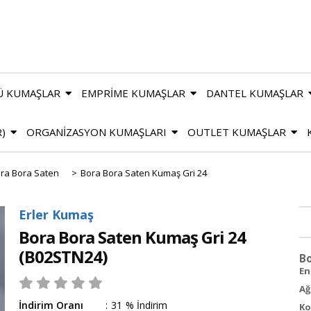
Ü KUMAŞLAR
EMPRİME KUMAŞLAR
DANTEL KUMAŞLAR
R)
ORGANİZASYON KUMAŞLARI
OUTLET KUMAŞLAR
ra Bora Saten
>
Bora Bora Saten Kumaş Gri 24
Erler Kumaş
Bora Bora Saten Kumaş Gri 24
(B02STN24)
Bo
En 
Ağ
İndirim Oranı
:
31
%
İndirim
Ko