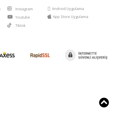
Android Uygulama
k
Instagram
App Store Uygulama
Youtube
t
Tiktok