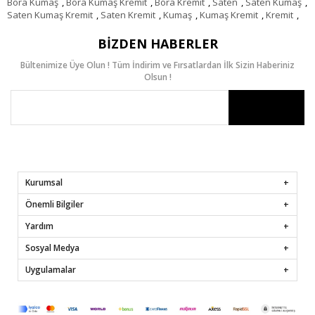
Bora Kumaş
,
Bora Kumaş Kremit
,
Bora Kremit
,
Saten
,
Saten Kumaş
,
Saten Kumaş Kremit
,
Saten Kremit
,
Kumaş
,
Kumaş Kremit
,
Kremit
,
BIZDEN HABERLER
Bültenimize Üye Olun ! Tüm İndirim ve Fırsatlardan İlk Sizin Haberiniz
Olsun !
Kurumsal
Önemli Bilgiler
Yardım
Sosyal Medya
Uygulamalar