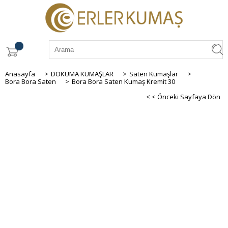
Anasayfa
>
DOKUMA KUMAŞLAR
>
Saten Kumaşlar
>
Bora Bora Saten
>
Bora Bora Saten Kumaş Kremit 30
< < Önceki Sayfaya Dön