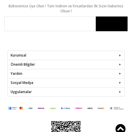
Bültenimize Üye Olun ! Tüm İndirim ve Fırsatlardan İlk Sizin Haberiniz
Olsun !
Kurumsal
Önemli Bilgiler
Yardım
Sosyal Medya
Uygulamalar