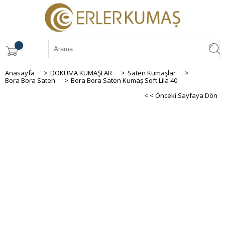
Anasayfa
>
DOKUMA KUMAŞLAR
>
Saten Kumaşlar
>
Bora Bora Saten
>
Bora Bora Saten Kumaş Soft Lila 40
< < Önceki Sayfaya Dön