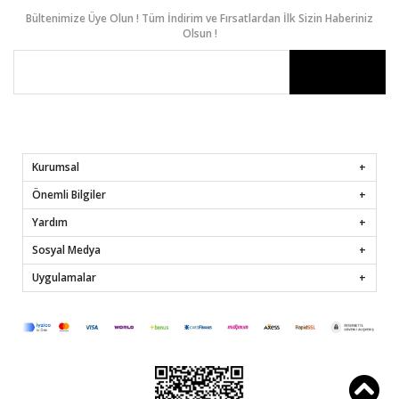
Bültenimize Üye Olun ! Tüm İndirim ve Fırsatlardan İlk Sizin Haberiniz
Olsun !
Kurumsal
Önemli Bilgiler
Yardım
Sosyal Medya
Uygulamalar