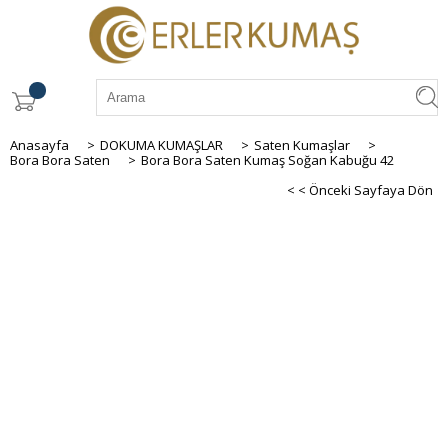
Anasayfa
>
DOKUMA KUMAŞLAR
>
Saten Kumaşlar
>
Bora Bora Saten
>
Bora Bora Saten Kumaş Soğan Kabuğu 42
< < Önceki Sayfaya Dön