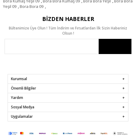
Bora Kumaş Yeşil 09
,
Bora Bora Kumaş 09
,
Bora Bora Yeşil
,
Bora Bora
Yeşil 09
,
Bora Bora 09
,
BIZDEN HABERLER
Bültenimize Üye Olun ! Tüm İndirim ve Fırsatlardan İlk Sizin Haberiniz
Olsun !
Kurumsal
Önemli Bilgiler
Yardım
Sosyal Medya
Uygulamalar