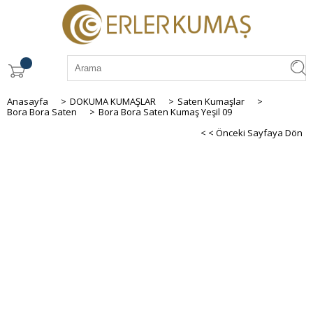
Anasayfa
>
DOKUMA KUMAŞLAR
>
Saten Kumaşlar
>
Bora Bora Saten
>
Bora Bora Saten Kumaş Yeşil 09
< < Önceki Sayfaya Dön