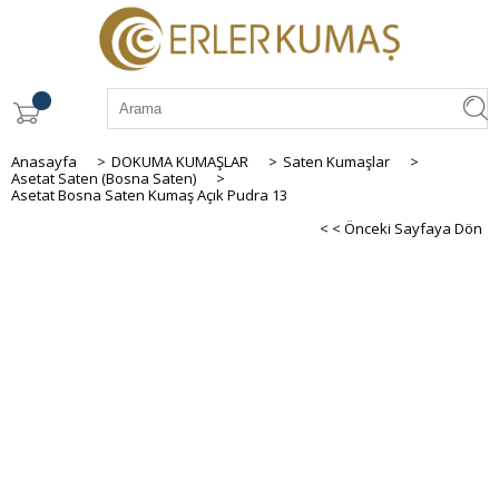
Anasayfa
>
DOKUMA KUMAŞLAR
>
Saten Kumaşlar
>
Asetat Saten (Bosna Saten)
>
Asetat Bosna Saten Kumaş Açık Pudra 13
< < Önceki Sayfaya Dön