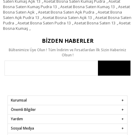
Saten Kumaş Açık 13
,
Asetat Bosna Saten Kumaş Pudra
,
Asetat
Bosna Saten Kumaş Pudra 13
,
Asetat Bosna Saten Kumaş 13
,
Asetat
Bosna Saten Açık
,
Asetat Bosna Saten Açık Pudra
,
Asetat Bosna
Saten Açık Pudra 13
,
Asetat Bosna Saten Açık 13
,
Asetat Bosna Saten
Pudra
,
Asetat Bosna Saten Pudra 13
,
Asetat Bosna Saten 13
,
Asetat
Bosna Kumaş
,
BIZDEN HABERLER
Bültenimize Üye Olun ! Tüm İndirim ve Fırsatlardan İlk Sizin Haberiniz
Olsun !
Kurumsal
Önemli Bilgiler
Yardım
Sosyal Medya