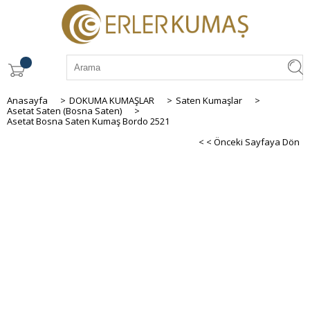
Anasayfa
>
DOKUMA KUMAŞLAR
>
Saten Kumaşlar
>
Asetat Saten (Bosna Saten)
>
Asetat Bosna Saten Kumaş Bordo 2521
< < Önceki Sayfaya Dön