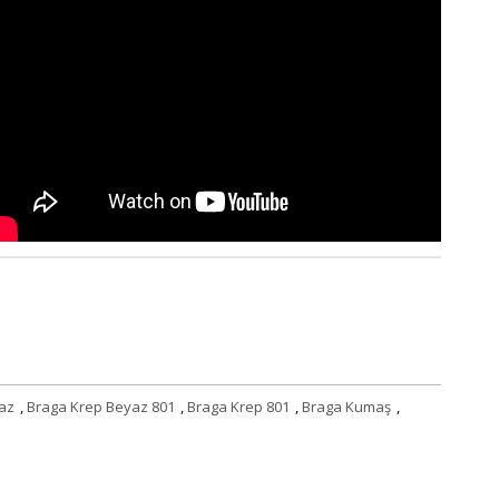
az
,
Braga Krep Beyaz 801
,
Braga Krep 801
,
Braga Kumaş
,