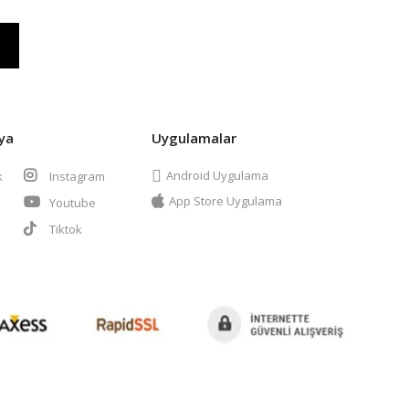
ya
Uygulamalar
Android Uygulama
k
Instagram
App Store Uygulama
Youtube
t
Tiktok