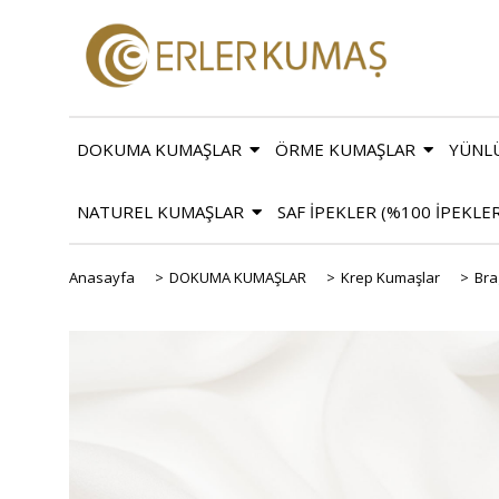
DOKUMA KUMAŞLAR
ÖRME KUMAŞLAR
YÜNL
NATUREL KUMAŞLAR
SAF İPEKLER (%100 İPEKLE
Anasayfa
>
DOKUMA KUMAŞLAR
>
Krep Kumaşlar
>
Bra