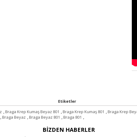
Etiketler
z
,
Braga Krep Kumaş Beyaz 801
,
Braga Krep Kumaş 801
,
Braga Krep Bey
,
Braga Beyaz
,
Braga Beyaz 801
,
Braga 801
,
BIZDEN HABERLER