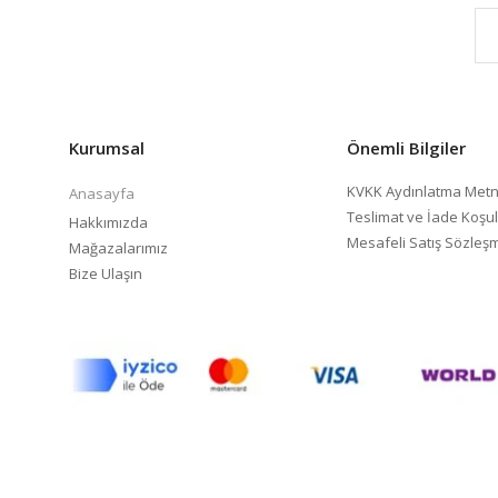
Kurumsal
Önemli Bilgiler
KVKK Aydınlatma Metn
Anasayfa
Teslimat ve İade Koşul
Hakkımızda
Mesafeli Satış Sözleş
Mağazalarımız
Bize Ulaşın