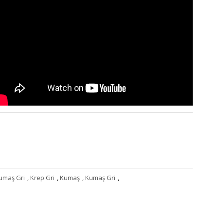
umaş Gri
,
Krep Gri
,
Kumaş
,
Kumaş Gri
,