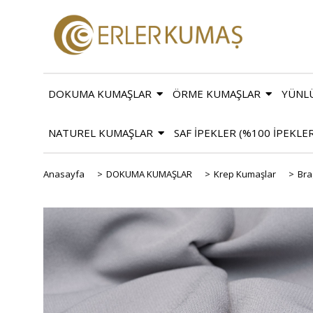
DOKUMA KUMAŞLAR
ÖRME KUMAŞLAR
YÜNL
NATUREL KUMAŞLAR
SAF İPEKLER (%100 İPEKLE
Anasayfa
>
DOKUMA KUMAŞLAR
>
Krep Kumaşlar
>
Bra