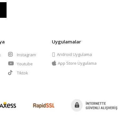
ya
Uygulamalar
Android Uygulama
k
Instagram
App Store Uygulama
Youtube
t
Tiktok